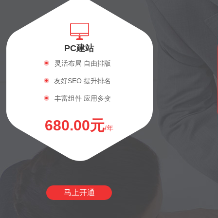
PC建站
灵活布局 自由排版
友好SEO 提升排名
丰富组件 应用多变
680.00元
/年
马上开通