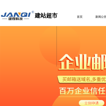
​建站超市
首页
新闻公